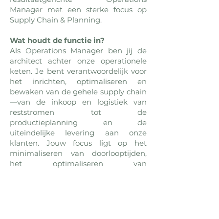
Manager met een sterke focus op
Supply Chain & Planning.
Wat houdt de functie in?
Als Operations Manager ben jij de
architect achter onze operationele
keten. Je bent verantwoordelijk voor
het inrichten, optimaliseren en
bewaken van de gehele supply chain
—van de inkoop en logistiek van
reststromen tot de
productieplanning en de
uiteindelijke levering aan onze
klanten. Jouw focus ligt op het
minimaliseren van doorlooptijden,
het optimaliseren van
voorraadniveaus en het naadloos
afstemmen van vraag en aanbod.
Meer informatie over deze vacature
vind je via deze
link
.